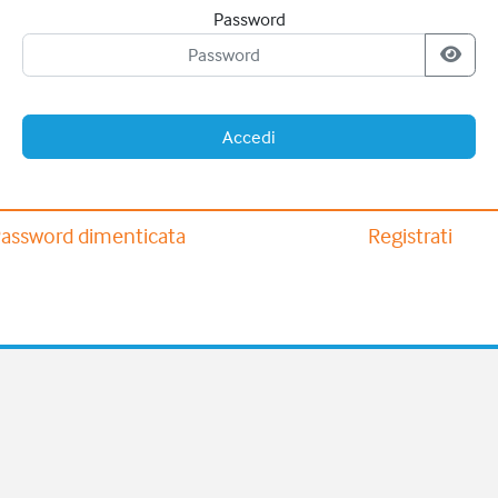
Password
Accedi
assword dimenticata
Registrati